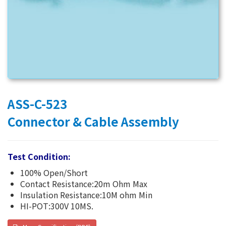
ASS-C-523
Connector & Cable Assembly
Test Condition:
100% Open/Short
Contact Resistance:20m Ohm Max
Insulation Resistance:10M ohm Min
HI-POT:300V 10MS.