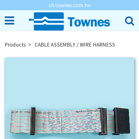
ch.townes.com.tw
Products
CABLE ASSEMBLY / WIRE HARNESS