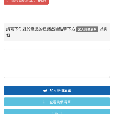
More Specification (PDF)
請寫下你對於產品的建議然後點擊下方
以詢
加入詢價清單
價
加入詢價清單
查看詢價清單
返回