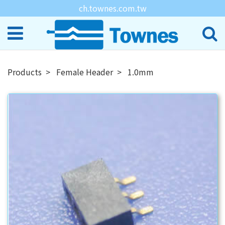
ch.townes.com.tw
Products
Female Header
1.0mm