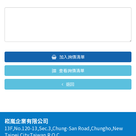
加入詢價清單
查看詢價清單
返回
崧嵐企業有限公司
13F,No.120-13,Sec.3,Chung-San Road,Chungho,New
Taipei City,Taiwan,R.O.C.